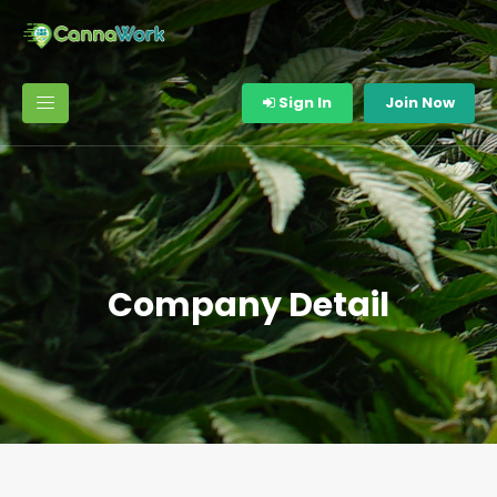
Sign In
Join Now
Company Detail