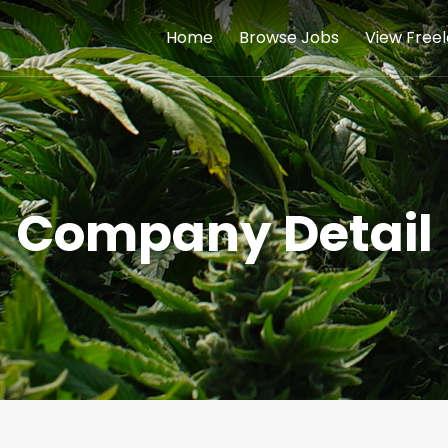
Home
Browse Jobs
View Free
Company Detail