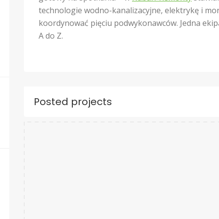
technologie wodno-kanalizacyjne, elektrykę i mon
koordynować pięciu podwykonawców. Jedna ekipa
A do Z.
Posted projects