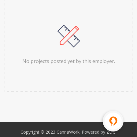
No projects posted yet by this employer.
Copyright © 2023 CannaWork. Powered by ZDG.