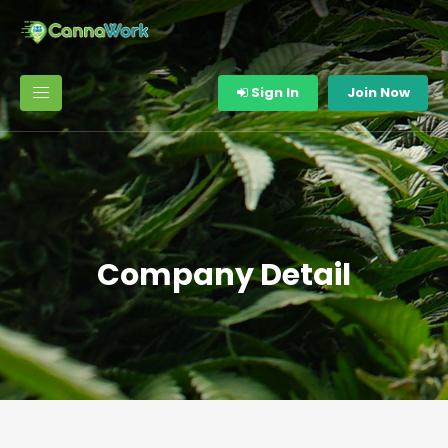
Sign In
Join Now
Company Detail